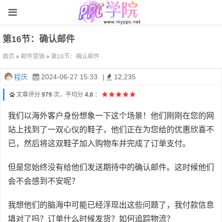
第16节：确认邮件
首页
»
邮件营销
»
第16节：确认邮件
程庆
2024-06-27 15:33
|
12,235
文章评分
979
次，平均分
4.8
：
我们以海外客户身份想象一下这个场景！他们刚刚在您的网
站上找到了一双心仪的鞋子，他们正在为您给的优惠欣喜不
已，然后将这双鞋子加入购物车并完成了订单支付。
但是您始终没有给他们发送期待中的确认邮件。这时候他们
会不会感到不安呢？
我想他们的脑海中可能已经浮现出这些问题了，我付款信息
填对了吗？订单什么时候发货？如何追踪物流？