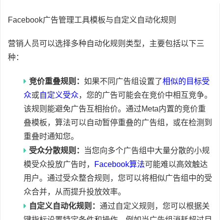
Facebook广告管理工具模板与自定义自动化规则
营销人员可以选择多种自动化规则类型，主要包括以下三
种：
竞价重叠规则：
如果不同广告组设置了
相似的目标受
众
或
自定义受众
，您的广告可能会在竞价中相互竞争。
该规则能避免广告互相抬价。通过Meta内置的竞价重
叠模板，算法可以自动暂停重叠的广告组，或在检测到
重叠时通知您。
受众分散规则：
当您向多个广告组中大量分散的小规
模受众投放广告时，
Facebook算法
可能难以高效触达
用户。通过受众整合规则，您可以将相似广告组中的受
众合并，从而提升投放效率。
自定义自动化规则：
通过自定义规则，您可以根据关
键指标设置特定条件和操作。例如当广告组消耗超过目