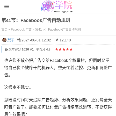
第41节：Facebook广告自动规则
首页
»
Facebook 广告
»
第41节：Facebook广告自动规则
梨子
2024-06-01 12:02
|
12,149
文章评分
1026
次，平均分
4.8
：
也许您不放心把广告交给Facebook全权掌控，但同时又觉
得自己像个被榨干的机器人，整天忙着监控、更新和调整广
告。
这根本不现实。
您既没时间每天追踪广告趋势、分析效果问题，更别说全天
盯着广告了。那要如何让付费广告持续高效运转，不断获得
最佳效果呢？