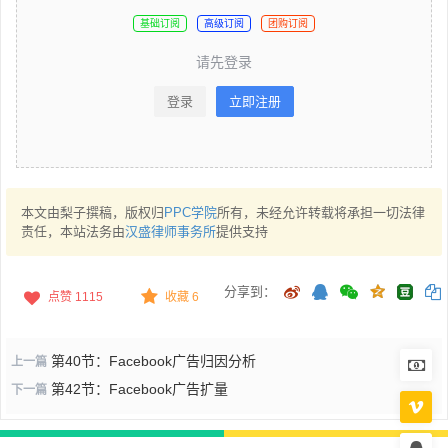
基础订阅
高级订阅
团购订阅
请先登录
登录
立即注册
本文由梨子撰稿，版权归
PPC学院
所有，未经允许转载将承担一切法律
责任，本站法务由
汉盛律师事务所
提供支持
分享到：
点赞
1115
收藏 6
第40节：Facebook广告归因分析
上一篇
第42节：Facebook广告扩量
下一篇