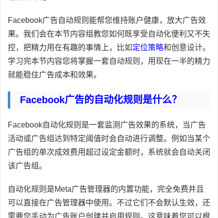
Facebook广告自动规则能帮您维持账户健康，放大广告效
果。我们会在本节内容组教您如何既享受自动化便利又不失
控，把精力用在有趣的事情上，比如
定位策略
和创意设计。
学习完本节内容您将掌握一套自动规则，用现在一半的精力
就能稳住广告成本和效果。
Facebook广告的自动化规则是什么？
Facebook自动化规则是一套监测广告效果的系统，当广告
活动或广告组达到特定阈值时会自动进行调整。例如当某个
广告组的单次成效费用超过设定金额时，系统就会自动关闭
该广告组。
自动化规则是Meta广告管理器的内置功能，完全免费并且
可以直接在广告管理器中使用。不过它们不会默认生效，还
需要您手动为广告账户创建并启用规则。这意味着您可以根