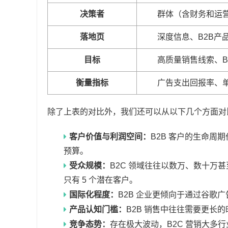
决策者
群体（含财务和运
落地页
深度信息、B2B产
目标
高质量销售线索、B
衡量指标
广告支出回报率、
除了上表的对比外，我们还可以从以下几个方面对比 
客户价值与利润空间：
B2B 客户的生命周
预算。
受众规模：
B2C 领域往往以数万、数十万甚
只有 5 个潜在客户。
国际化程度：
B2B 企业更倾向于通过谷歌
产品认知门槛：
B2B 销售中往往需要更长
竞争态势：
存在极大波动，B2C 营销大多行