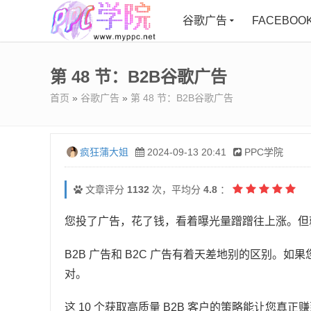
谷歌广告
FACEBOO
第 48 节：B2B谷歌广告
首页
»
谷歌广告
»
第 48 节：B2B谷歌广告
疯狂蒲大姐
2024-09-13 20:41
PPC学院
文章评分
1132
次，平均分
4.8
：
您投了广告，花了钱，看着曝光量蹭蹭往上涨。但
B2B 广告和 B2C 广告有着天差地别的区别。如果
对。
这 10 个获取高质量 B2B 客户的策略能让您真正