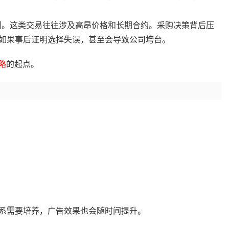
不相同。这类交易往往涉及高昂价格和长期合约。采购决策背后压
如果事后证明选择失误，甚至会导致公司垮台。
略
的起点。
：
系需要培养，广告效果也会随时间提升。