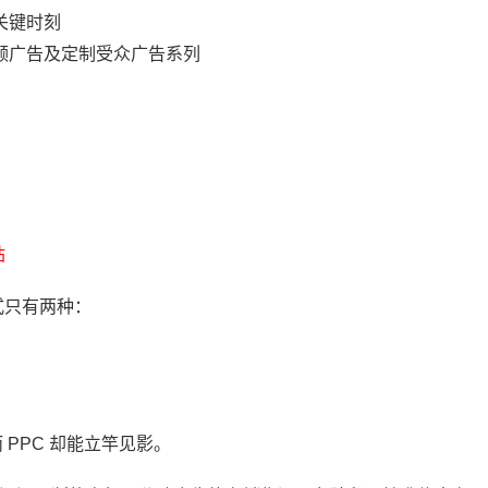
关键时刻
频广告及定制受众广告系列
站
式只有两种：
 PPC 却能立竿见影。