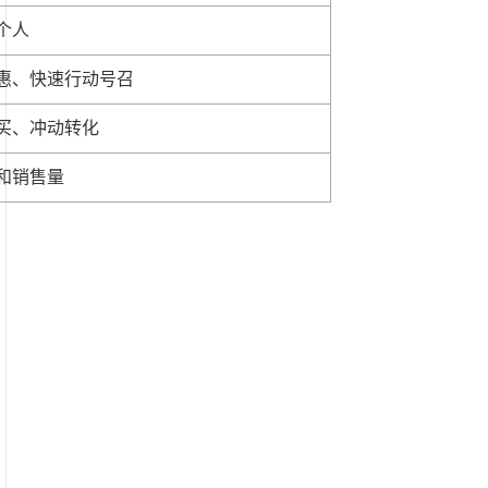
个人
惠、快速行动号召
买、冲动转化
和销售量