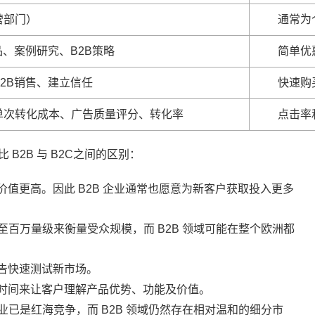
营部门）
通常为
品、案例研究、B2B策略
简单优
2B销售、建立信任
快速购
单次转化成本、广告质量评分、转化率
点击率
B2B 与 B2C之间的区别：
期价值更高。因此 B2B 企业通常也愿意为新客户获取投入更多
至百万量级来衡量受众规模，而 B2B 领域可能在整个欧洲都
广告快速测试新市场。
的时间来让客户理解产品优势、功能及价值。
业已是红海竞争，而 B2B 领域仍然存在相对温和的细分市