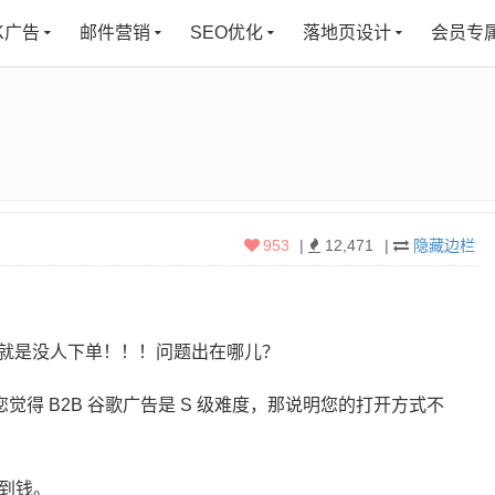
K广告
邮件营销
SEO优化
落地页设计
会员专
953
|
12,471
|
隐藏边栏
就是没人下单！！！问题出在哪儿？
您觉得 B2B 谷歌广告是 S 级难度，那说明您的打开方式不
赚到钱。