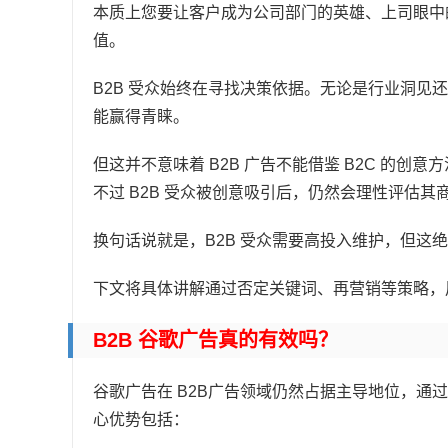
本质上您要让客户成为公司部门的英雄、上司眼中
值。
B2B 受众始终在寻找决策依据。无论是行业洞见
能赢得青睐。
但这并不意味着 B2B 广告不能借鉴 B2C 的
不过 B2B 受众被创意吸引后，仍然会理性评估其
换句话说就是，B2B 受众需要高投入维护，但这
下文将具体讲解通过否定关键词、再营销等策略，用
B2B 谷歌广告真的有效吗？
谷歌广告在 B2B广告领域仍然占据主导地位，通
心优势包括：