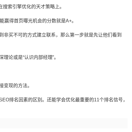
系在搜索引擎优化的天才策略上。
能赢得首页曝光机会的分数就是A+。
到非买不可的方式建立联系，那么第一步就是先让他们看到
理论或是“认识内部经理”。
接变现的方法。
SEO排名因素的区别。还能学会优化最重要的11个排名信号，