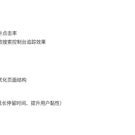
升点击率
歌搜索控制台追踪效果
本优化页面结构
延长停留时间、提升用户黏性）