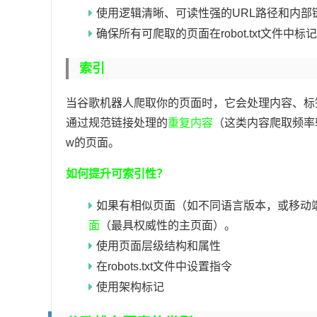
使用逻辑清晰、可读性强的URL路径和内部
确保所有可爬取的页面在robot.txt文件中标记为“
索引
当谷歌机器人爬取你的页面时，它会处理内容、标签
通过规范链接处理的
重复内容
（这类内容爬取频率较低）
w的页面。
如何提升可索引性？
如果有相似页面（如不同语言版本，或移动
面
（最具权威性的主页面）。
使用页面层级结构和属性
在robots.txt文件中设置指令
使用架构标记