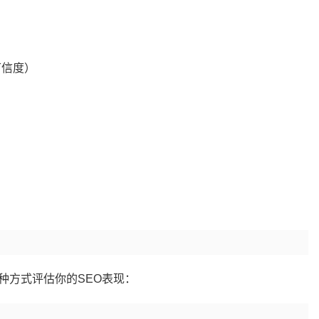
可信度）
种方式评估你的SEO表现：