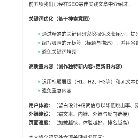
前五项我们已经在SEO最佳实践文章中介绍过：
关键词优化（基于搜索意图）
通过精准的关键词研究挖掘语义长尾词，提
编写吸睛的元标签（标题与描述），并用谷
避免关键词堆砌
高质量内容（创作独特新内容+更新旧内容）
运用标题层级（H1、H2、H3等）和alt文
避免重复内容
用户体验：
（留白设计+精简信息以降低跳出率、
外链建设：
（锚文本、内链、外链与反向链接）
页面速度：
（加载越快，体验越好，排名越高）
本文将介绍另外六项关键排名因素：