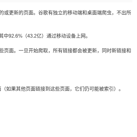
的或更新的页面。谷歌有独立的移动端和桌面端爬虫，不出所
其中92.6%（43.2亿）通过移动设备上网。
些页面。一旦开始爬取，所有链接都会被更新，同时新链接和
指令屏蔽的页面（如果其他页面链接到这些页面，它们仍可能被索引）。