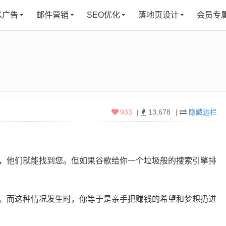
K广告
邮件营销
SEO优化
落地页设计
会员专
933
|
13,678
|
隐藏边栏
，他们就能找到您。但如果谷歌给你一个垃圾般的搜索引擎排
。而这种情况发生时，你等于是亲手把赚钱的希望和梦想扔进