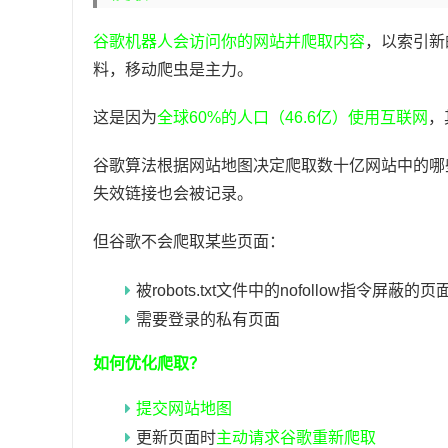
谷歌机器人会访问你的网站并爬取内容
，以索引新
料，移动爬虫是主力。
这是因为
全球60%的人口（46.6亿）使用互联网
，
谷歌算法根据网站地图决定爬取数十亿网站中的哪
失效链接也会被记录。
但谷歌不会爬取某些页面：
被robots.txt文件中的nofollow
需要登录的私有页面
如何优化爬取？
提交网站地图
更新页面时
主动请求谷歌重新爬取