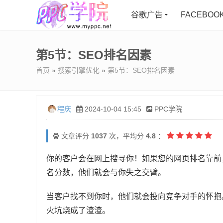
谷歌广告
FACEBOO
第5节：SEO排名因素
首页
»
搜索引擎优化
»
第5节：SEO排名因素
程庆
2024-10-04 15:45
PPC学院
文章评分
1037
次，平均分
4.8
：
你的客户会在网上搜寻你！如果您的网页排名靠前
名分数，他们就会与你失之交臂。
当客户找不到你时，他们就会投向竞争对手的怀抱
火坑烧成了渣渣。