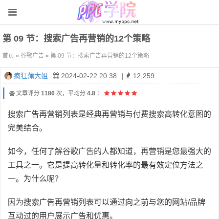
第 09 节：搜索广告再营销的12个策略
首页
»
谷歌广告
»
第 09 节：搜索广告再营销的12个策略
疯狂蒲大姐
2024-02-22 20:38
|
12,259
文章评分
1186
次，平均分
4.8
：
搜索广告再营销列表是经典再营销与付费搜索高转化意图的
完美结合。
如今，任何了解谷歌广告的人都知道，再营销是您最强大的
工具之一。它是提高转化量和转化率的最有效定位方法之
一。为什么呢？
因为搜索广告再营销列表可以通过向之前与您的网站/品牌
互动过的用户展示广告和优惠。