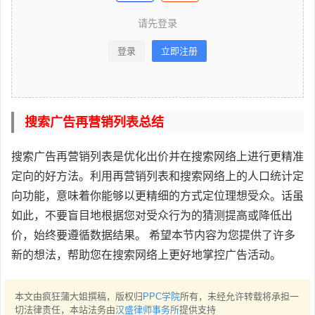
请先登录
登录
立即注册
搜索广告再营销列表总结
搜索广告再营销列表是优化出价并在搜索网络上进行更精准
定向的好方法。利用再营销列表和搜索网络上的人口统计定
向功能，意味着你能够以更精细的方式定位理想受众。话虽
如此，不要盲目地根据您对受众行为的猜测提高或降低出
价，始终要遵循数据结果。 希望本节内容为您提供了许多
新的想法，帮助您在搜索网络上更好地掌控广告活动。
本文由疯狂蒲大姐撰稿，版权归
PPC学院
所有，未经允许转载将承担一
切法律责任，本站法务由
汉盛律师事务所
提供支持