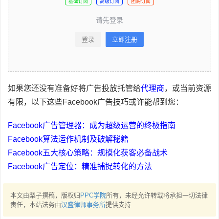
基础订阅
高级订阅
团购订阅
请先登录
登录
立即注册
如果您还没有准备好将广告投放托管给
代理商
，或当前资源
有限，以下这些Facebook广告技巧或许能帮到您：
Facebook广告管理器：成为超级运营的终极指南
Facebook算法运作机制及破解秘籍
Facebook五大核心策略：规模化获客必备战术
Facebook广告定位：精准捕捉转化的方法
本文由梨子撰稿，版权归
PPC学院
所有，未经允许转载将承担一切法律
责任，本站法务由
汉盛律师事务所
提供支持