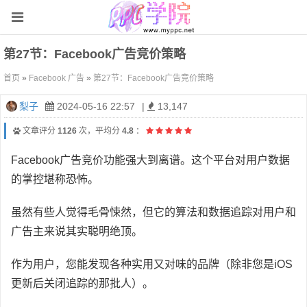
第27节：Facebook广告竞价策略
首页
»
Facebook 广告
»
第27节：Facebook广告竞价策略
梨子
2024-05-16 22:57
|
13,147
文章评分
1126
次，平均分
4.8
：
Facebook广告竞价功能强大到离谱。这个平台对用户数据
的掌控堪称恐怖。
虽然有些人觉得毛骨悚然，但它的算法和数据追踪对用户和
广告主来说其实聪明绝顶。
作为用户，您能发现各种实用又对味的品牌（除非您是iOS
更新后关闭追踪的那批人）。