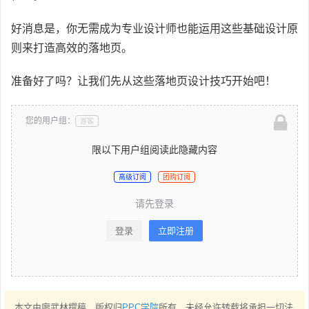
好消息是，你无需成为专业设计师也能运用这些基础设计原
则来打造高效的落地页。
准备好了吗？让我们先从这些落地页设计技巧开始吧！
您的用户组：
游客
限以下用户组阅读此隐藏内容
高级订阅
团购订阅
请先登录
登录
立即注册
本文由廖武林撰稿，版权归
PPC学院
所有，未经允许转载将承担一切法