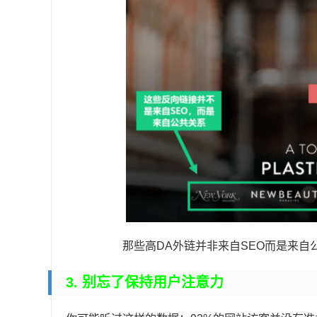
那些高DA外链并非来自SEO而是来自
3. 别忘了保持用户注意力