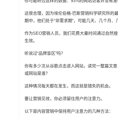
你可能听过这样的数据：93%的网站访客并没有准
这很合理，因为埃伦伯格-巴斯营销科学研究所的
期中，他们处于“非需求期”，可能几天、几个月、
作为SEO营销人员，我们花费大量时间通过自然
生效。
听说过“品牌盲区”吗？
你有多少次从谷歌点击进入网站，读完一整篇文章
或网站是谁？
这种情况每天都在发生，而这就是错失的机会。
要让营销见效，你必须留住用户的注意力。
以下是内容营销中保持用户注意力的几种方法：