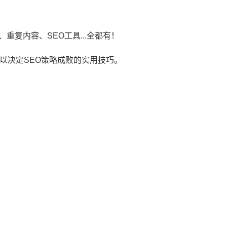
复内容、SEO工具...全都有！
以决定SEO策略成败的实用技巧。