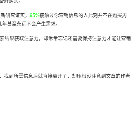
备好购买。
最新研究证实，
95%
接触过你营销信息的人此刻并不在购买周
几年甚至永远不会产生需求。
搜索结果获取注意力，却常常忘记还需要保持注意力才能让营销
，找到所需信息后就直接离开了，却压根没注意到文章的作者