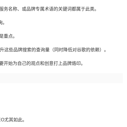
服务名称、或品牌专属术语的关键词都属于此类。
询。
是重点。
提升这些品牌搜索的查询量（同时降低对谷歌的依赖）。
要开始为自己的观点和创意打上品牌烙印。
EO尤其如此。