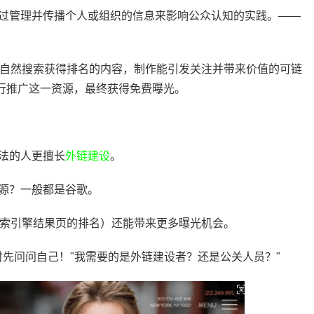
过管理并传播个人或组织的信息来影响公众认知的实践。——
过自然搜索获得排名的内容，制作能引发关注并带来价值的可链
同行推广这一资源，最终获得免费曝光。
法的人更擅长
外链建设
。
源？一般都是谷歌。
搜索引擎结果页的排名）还能带来更多曝光机会。
时先问问自己！"我需要的是外链建设者？还是公关人员？"