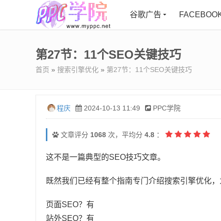
谷歌广告
FACEBOO
第27节：11个SEO关键技巧
首页
»
搜索引擎优化
»
第27节：11个SEO关键技巧
程庆
2024-10-13 11:49
PPC学院
文章评分
1068
次，平均分
4.8
：
这不是一篇典型的SEO技巧文章。
既然我们已经有整个指南专门介绍搜索引擎优化，
页面SEO？有
站外SEO？有