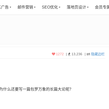
K广告
邮件营销
SEO优化
落地页设计
会员专
1272
|
13,236
|
隐藏边栏
为什么还要写一篇包罗万象的长篇大论呢？