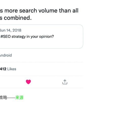
O策略——
来源