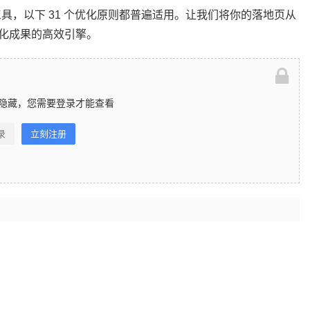
 等其他工具，以下 31 个优化原则都普遍适用。让我们将你的落地页从
化成果的高效引擎。
隐藏，您需要登录才能查看
录
立刻注册
？