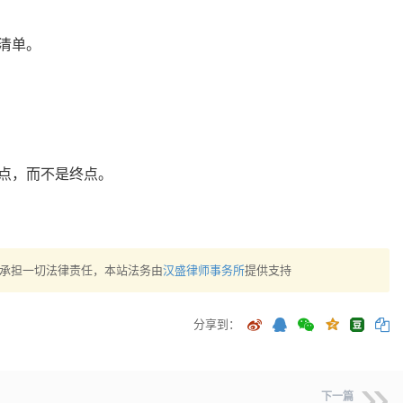
清单。
点，而不是终点。
承担一切法律责任，本站法务由
汉盛律师事务所
提供支持
分享到：
下一篇