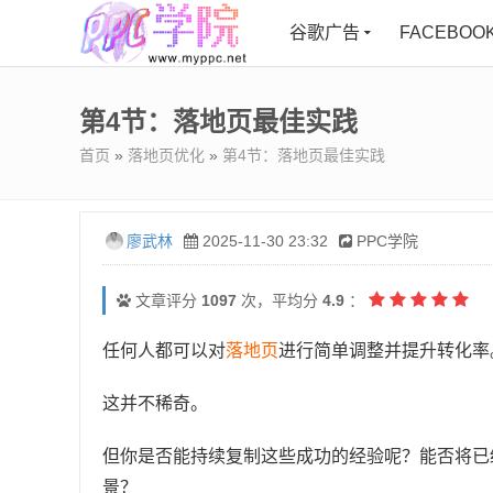
谷歌广告
FACEBOO
第4节：落地页最佳实践
首页
»
落地页优化
»
第4节：落地页最佳实践
廖武林
2025-11-30 23:32
PPC学院
文章评分
1097
次，平均分
4.9
：
任何人都可以对
落地页
进行简单调整并提升转化率
这并不稀奇。
但你是否能持续复制这些成功的经验呢？能否将已
景？