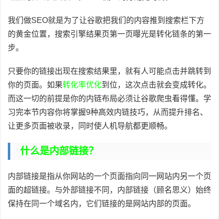
我们做SEO就是为了让谷歌把我们的内容推到搜索栏下方
的黄金位置，搜索引擎结果页第一页曝光是转化链条的第一
步。
只要你的链接出现在搜索结果里，就有人可能点击并跳转到
你的页面。如果
转化率优化
到位，这次点击就会变成转化。
而这一切的前提是你的内链布局必须让谷歌爬虫看得懂。学
习完本节内容你将掌握9种高效内链技巧，从而提升排名、
让更多页面被收录，同时使人机导航都更顺畅。
什么是内部链接？
内部链接是指从你网站的一个页面指向同一网站内另一个页
面的超链接。与外部链接不同，内部链接（顾名思义）始终
保持在同一个域名内，它们链接的是网站内部的页面。