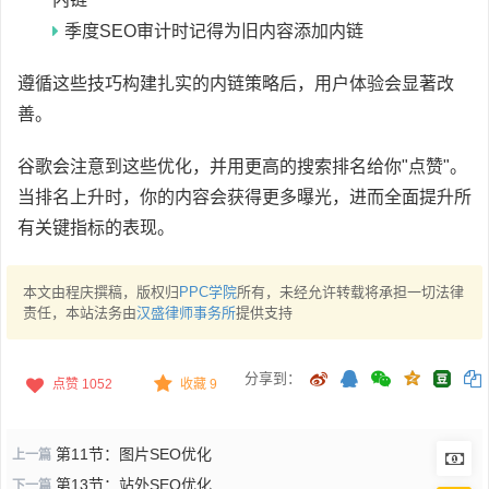
季度SEO审计时记得为旧内容添加内链
遵循这些技巧构建扎实的内链策略后，用户体验会显著改
善。
谷歌会注意到这些优化，并用更高的搜索排名给你"点赞"。
当排名上升时，你的内容会获得更多曝光，进而全面提升所
有关键指标的表现。
本文由程庆撰稿，版权归
PPC学院
所有，未经允许转载将承担一切法律
责任，本站法务由
汉盛律师事务所
提供支持
分享到：
点赞
1052
收藏 9
第11节：图片SEO优化
上一篇
第13节：站外SEO优化
下一篇