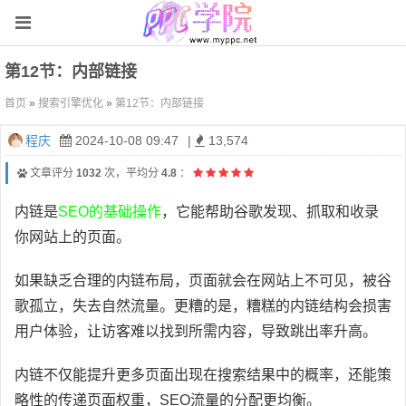
第12节：内部链接
首页
»
搜索引擎优化
»
第12节：内部链接
程庆
2024-10-08 09:47
|
13,574
文章评分
1032
次，平均分
4.8
：
内链是
SEO的基础操作
，它能帮助谷歌发现、抓取和收录
你网站上的页面。
如果缺乏合理的内链布局，页面就会在网站上不可见，被谷
歌孤立，失去自然流量。更糟的是，糟糕的内链结构会损害
用户体验，让访客难以找到所需内容，导致跳出率升高。
内链不仅能提升更多页面出现在搜索结果中的概率，还能策
略性的传递页面权重，SEO流量的分配更均衡。