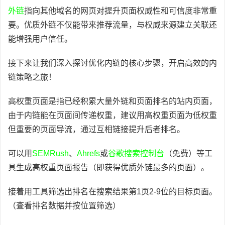
外链
指向其他域名的网页对提升页面权威性和可信度非常重
要。优质外链不仅能带来推荐流量，与权威来源建立关联还
能增强用户信任。
接下来让我们深入探讨优化内链的核心步骤，开启高效的内
链策略之旅！
高权重页面是指已经积累大量外链和页面排名的站内页面，
由于内链能在页面间传递权重，建议用高权重页面为低权重
但重要的页面导流，通过互相链接提升后者排名。
可以用
SEMRush
、
Ahrefs
或
谷歌搜索控制台
（免费）等工
具生成高权重页面报告（即获得优质外链最多的页面）。
接着用工具筛选出排名在搜索结果第1页2-9位的目标页面。
（查看排名数据并按位置筛选）