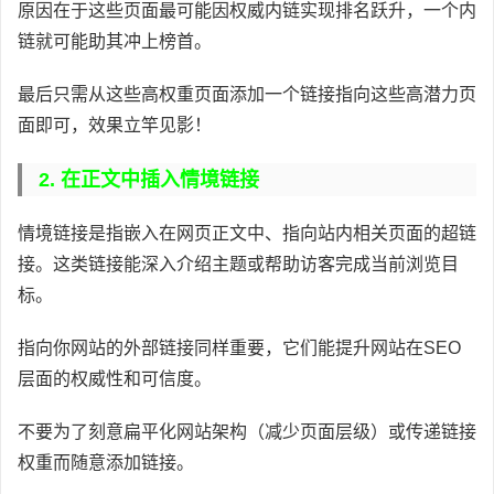
原因在于这些页面最可能因权威内链实现排名跃升，一个内
链就可能助其冲上榜首。
最后只需从这些高权重页面添加一个链接指向这些高潜力页
面即可，效果立竿见影！
2. 在正文中插入情境链接
情境链接是指嵌入在网页正文中、指向站内相关页面的超链
接。这类链接能深入介绍主题或帮助访客完成当前浏览目
标。
指向你网站的外部链接同样重要，它们能提升网站在SEO
层面的权威性和可信度。
不要为了刻意扁平化网站架构（减少页面层级）或传递链接
权重而随意添加链接。