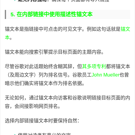
5. 在内部链接中使用描述性锚文本
锚文本是指链接中可点击的可见文字。例如这句话就是
锚文
本
。
锚文本能向搜索引擎提示目标页面的主题内容。
尽管谷歌对此话题始终含糊其辞，但
其多项专利
都将锚文本
（及周边文字）列为排名信号。谷歌员工
John Mueller
也曾
暗示他们确实将锚文本作为排名依据。
无论如何，通过锚文本向访客和谷歌说明链接目标页面的内
容，会间接影响网页排名。
选择内部链接锚文本时要保持自然：