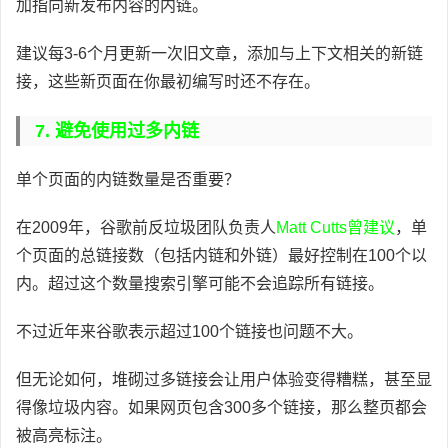
加指向新发布内容的内链。
建议每3-6个月更新一次旧文章，添加与上下文相关的新链
接，这些新页面在你最初编写时还不存在。
7. 避免使用过多内链
单个页面的内链数量是否重要？
在2009年，谷歌前反垃圾团队负责人
Matt Cutts曾建议
，单
个页面的总链接数（包括内链和外链）最好控制在100个以
内。超过这个数量搜索引擎可能不会追踪所有链接。
不过近年来谷歌表示超过100个链接也问题不大。
但无论如何，堆砌过多链接会让用户体验变得糟糕，甚至显
得像垃圾内容。如果网页包含300多个链接，那么整页都会
被高亮标注。