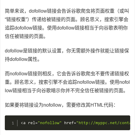
简单来说，dofollow链接会告诉谷歌爬虫将页面权重（或叫
“链接权重”）传递给被链接的页面。顾名思义，搜索引擎会
追踪dofollow链接。使用dofollow链接相当于向谷歌表明你
信任被链接的页面。
dofollow是链接的默认设置，你无需额外操作就能让链接保
持dofollow属性。
而nofollow链接则相反，它会告诉谷歌爬虫不要传递链接权
重。顾名思义，搜索引擎不会追踪nofollow链接。使用nofol
low链接相当于向谷歌暗示你并不完全信任被链接的页面。
如果要将链接设为nofollow，需要修改其HTML代码：
<
a rel
=
"nofollow"
 href
=
"http://myppc.net/contac