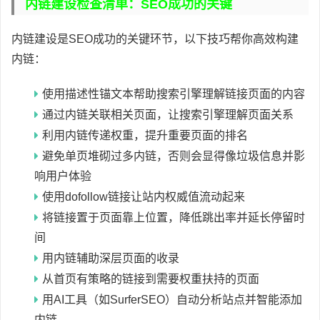
内链建设检查清单：SEO成功的关键
内链建设是SEO成功的关键环节，以下技巧帮你高效构建
内链：
使用描述性锚文本帮助搜索引擎理解链接页面的内容
通过内链关联相关页面，让搜索引擎理解页面关系
利用内链传递权重，提升重要页面的排名
避免单页堆砌过多内链，否则会显得像垃圾信息并影
响用户体验
使用dofollow链接让站内权威值流动起来
将链接置于页面靠上位置，降低跳出率并延长停留时
间
用内链辅助深层页面的收录
从首页有策略的链接到需要权重扶持的页面
用AI工具（如SurferSEO）自动分析站点并智能添加
内链