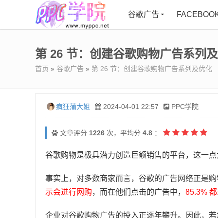
谷歌广告
FACEBOO
第 26 节：创建谷歌购物广告系列
首页
»
谷歌广告
»
第 26 节：创建谷歌购物广告系列及优化
疯狂蒲大姐
2024-04-01 22:57
PPC学院
文章评分
1226
次，平均分
4.8
：
谷歌购物是极具潜力创造巨额销售的平台，这一点
事实上，对多数商家而言，谷歌的广告网络正是购
示会进行网购
，而在他们点击的广告中，
85.3%
企业对谷歌购物广告的投入正逐年攀升。因此，若