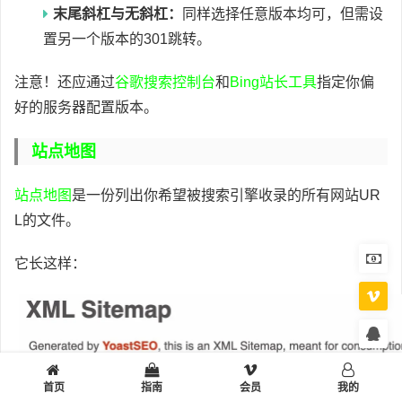
末尾斜杠与无斜杠：
同样选择任意版本均可，但需设
置另一个版本的301跳转。
注意！还应通过
谷歌搜索控制台
和
Bing站长工具
指定你偏
好的服务器配置版本。
站点地图
站点地图
是一份列出你希望被搜索引擎收录的所有网站UR
L的文件。
它长这样：
首页
指南
会员
我的