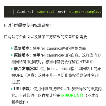
<
link rel
=
"canonical"
 href
=
"https://example.com
何时何地需要使用标准链接？
在网站每个页面以及被第三方转载的文章中都需要：
重复版本：
使用rel=canonical指向原始页面
原始版本：
使用rel=canonical指向自身。这样当内容
被网络爬虫抓取时，标准标签仍会保留在HTML中
联合发布版本：
使用rel=canonical指回您网站上的原
始URL（注意：这并不能一直防止高权重网站排名超
过您）
URL参数：
使用标准链接避免URL参数导致的重复内
容。不过您也可以直接让谷歌
忽略URL参数
（不建议
新手操作）