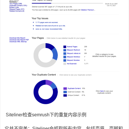
Siteliner检查semrush下的重复内容示例
它并不完美：Siteliner会抓取所有内容，包括页眉、页脚和