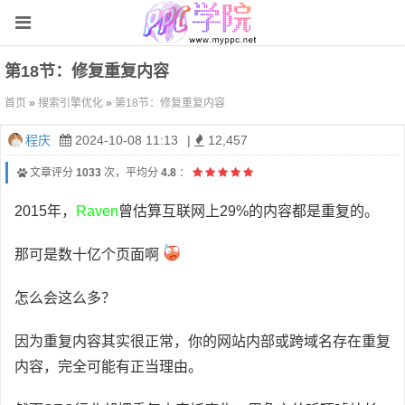
第18节：修复重复内容
首页
»
搜索引擎优化
»
第18节：修复重复内容
程庆
2024-10-08 11:13
|
12,457
文章评分
1033
次，平均分
4.8
：
2015年，
Raven
曾估算互联网上29%的内容都是重复的。
那可是数十亿个页面啊
怎么会这么多？
因为重复内容其实很正常，你的网站内部或跨域名存在重复
内容，完全可能有正当理由。