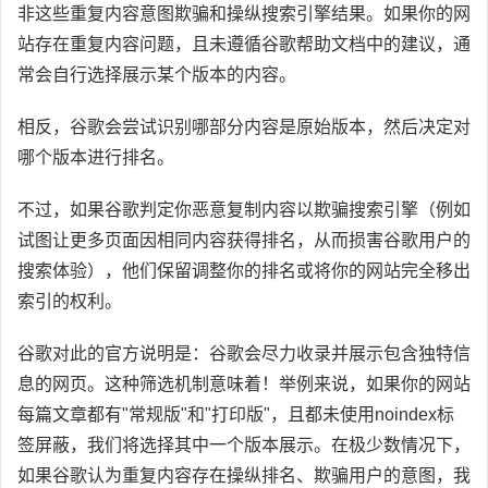
非这些重复内容意图欺骗和操纵搜索引擎结果。如果你的网
站存在重复内容问题，且未遵循谷歌帮助文档中的建议，通
常会自行选择展示某个版本的内容。
相反，谷歌会尝试识别哪部分内容是原始版本，然后决定对
哪个版本进行排名。
不过，如果谷歌判定你恶意复制内容以欺骗搜索引擎（例如
试图让更多页面因相同内容获得排名，从而损害谷歌用户的
搜索体验），他们保留调整你的排名或将你的网站完全移出
索引的权利。
谷歌对此的官方说明是：谷歌会尽力收录并展示包含独特信
息的网页。这种筛选机制意味着！举例来说，如果你的网站
每篇文章都有"常规版"和"打印版"，且都未使用noindex标
签屏蔽，我们将选择其中一个版本展示。在极少数情况下，
如果谷歌认为重复内容存在操纵排名、欺骗用户的意图，我