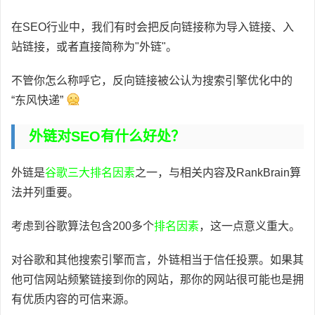
在SEO行业中，我们有时会把反向链接称为导入链接、入
站链接，或者直接简称为"外链"。
不管你怎么称呼它，反向链接被公认为搜索引擎优化中的
“东风快递”
外链对SEO有什么好处？
外链是
谷歌三大排名因素
之一，与相关内容及RankBrain算
法并列重要。
考虑到谷歌算法包含200多个
排名因素
，这一点意义重大。
对谷歌和其他搜索引擎而言，外链相当于信任投票。如果其
他可信网站频繁链接到你的网站，那你的网站很可能也是拥
有优质内容的可信来源。