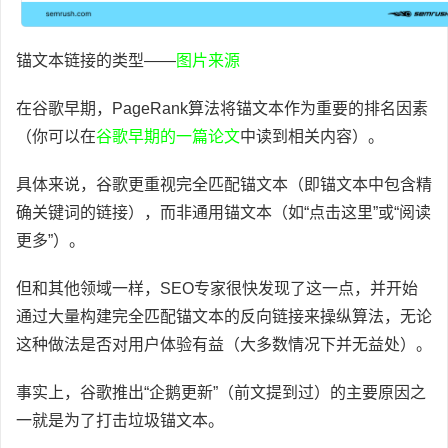
锚文本链接的类型——
图片来源
在谷歌早期，PageRank算法将锚文本作为重要的排名因素
（你可以在
谷歌早期的一篇论文
中读到相关内容）。
具体来说，谷歌更重视完全匹配锚文本（即锚文本中包含精
确关键词的链接），而非通用锚文本（如“点击这里”或“阅读
更多”）。
但和其他领域一样，SEO专家很快发现了这一点，并开始
通过大量构建完全匹配锚文本的反向链接来操纵算法，无论
这种做法是否对用户体验有益（大多数情况下并无益处）。
事实上，谷歌推出“企鹅更新”（前文提到过）的主要原因之
一就是为了打击垃圾锚文本。