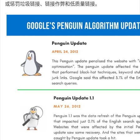
或惩罚垃圾链接、链接作弊和低质量链接。