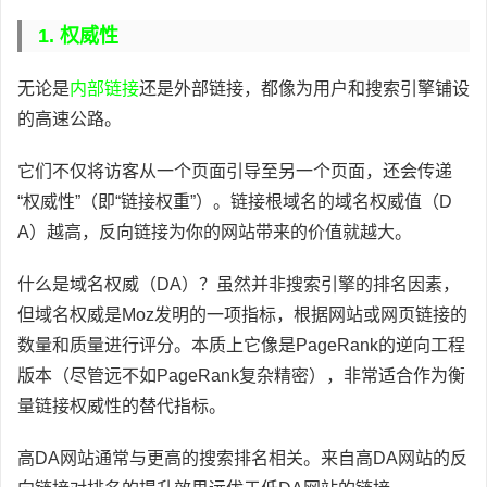
1. 权威性
无论是
内部链接
还是外部链接，都像为用户和搜索引擎铺设
的高速公路。
它们不仅将访客从一个页面引导至另一个页面，还会传递
“权威性”（即“链接权重”）。链接根域名的域名权威值（D
A）越高，反向链接为你的网站带来的价值就越大。
什么是域名权威（DA）？虽然并非搜索引擎的排名因素，
但域名权威是Moz发明的一项指标，根据网站或网页链接的
数量和质量进行评分。本质上它像是PageRank的逆向工程
版本（尽管远不如PageRank复杂精密），非常适合作为衡
量链接权威性的替代指标。
高DA网站通常与更高的搜索排名相关。来自高DA网站的反