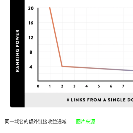
同一域名的额外链接收益递减——
图片来源