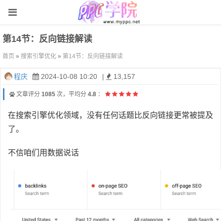
第14节：反向链接解读
首页
»
搜索引擎优化
»
第14节：反向链接解读
程庆
2024-10-08 10:20
|
13,157
文章评分
1085
次，平均分
4.8
：
在搜索引擎优化领域，没有任何话题比反向链接更常被提及
了。
不信咱们用数据说话