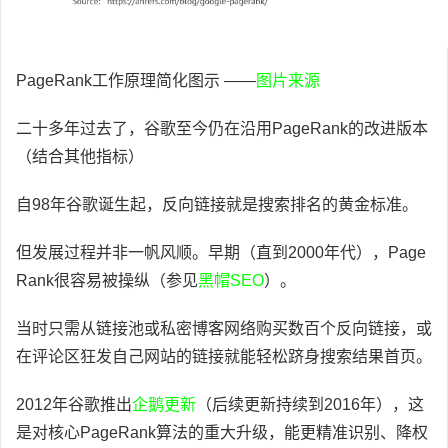
PageRank工作原理简化图示 ——
图片来源
二十多年过去了，谷歌至今仍在沿用PageRank的改进版本
（结合其他指标）
自98年谷歌诞生起，反向链接就是搜索排名的黄金标准。
但发展过程并非一帆风顺。早期（直到2000年代），Page
Rank很容易被操纵（参见
黑帽SEO
）。
当时只需从链接池或私密博客网络购买数百个反向链接，或
在评论区狂发自己网站的链接就能轻松跻身搜索结果首页。
2012年谷歌推出
企鹅更新
（后续更新持续到2016年），这
是对核心PageRank算法的重大升级，能更精准识别、降权